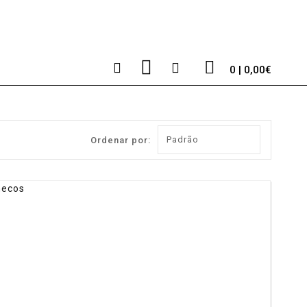
0 | 0,00€
Ordenar por: