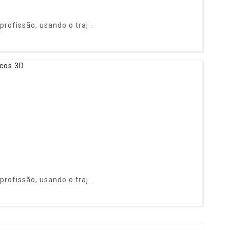
rofissão, usando o traj..
rofissão, usando o traj..