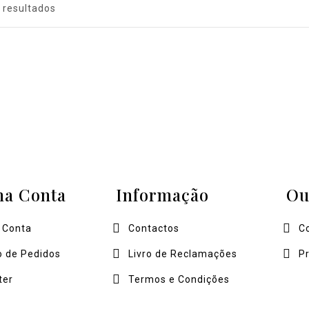
2 resultados
ha Conta
Informação
Ou
 Conta
Contactos
C
o de Pedidos
Livro de Reclamações
P
ter
Termos e Condições