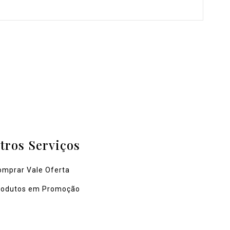
tros Serviços
omprar Vale Oferta
rodutos em Promoção