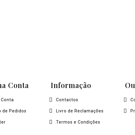
ha Conta
Informação
Ou
 Conta
Contactos
C
o de Pedidos
Livro de Reclamações
P
ter
Termos e Condições