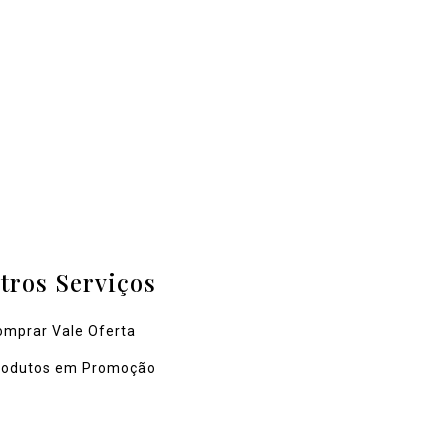
tros Serviços
omprar Vale Oferta
rodutos em Promoção