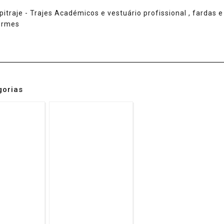
gorias