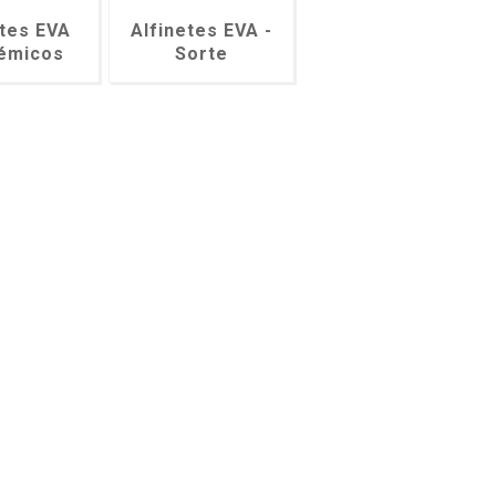
etes EVA
Alfinetes EVA -
émicos
Sorte