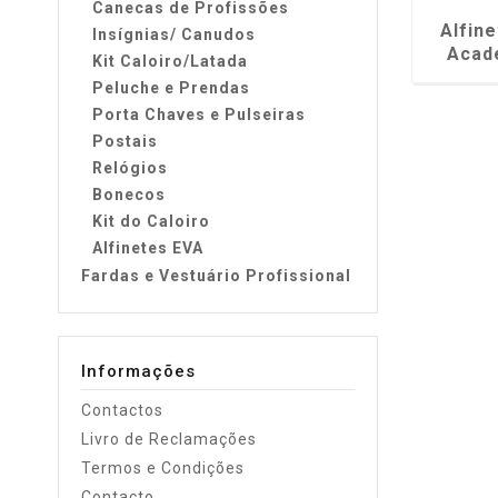
Canecas de Profissões
Alfin
Insígnias/ Canudos
Acad
Kit Caloiro/Latada
Peluche e Prendas
Porta Chaves e Pulseiras
Postais
Relógios
Bonecos
Kit do Caloiro
Alfinetes EVA
Fardas e Vestuário Profissional
Informações
Contactos
Livro de Reclamações
Termos e Condições
Contacto