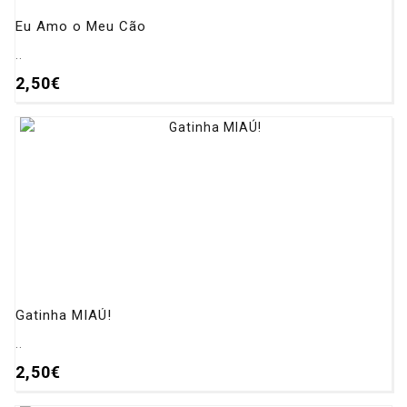
Eu Amo o Meu Cão
..
2,50€
Gatinha MIAÚ!
..
2,50€