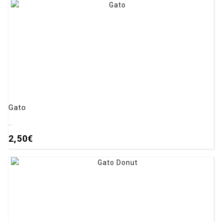
Gato
..
2,50€