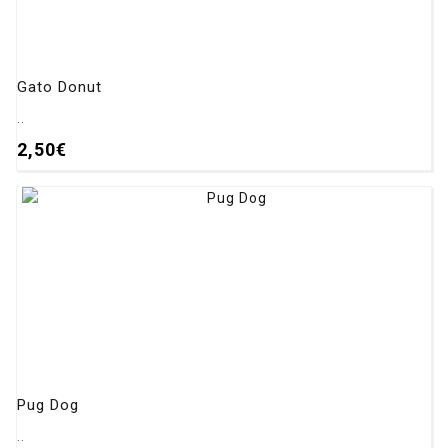
Gato Donut
..
2,50€
Pug Dog
..