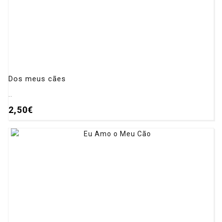
Dos meus cães
..
2,50€