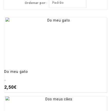
Ordenar por:
Do meu gato
..
2,50€