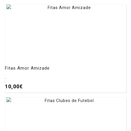
Fitas Amor Amizade
..
10,00€