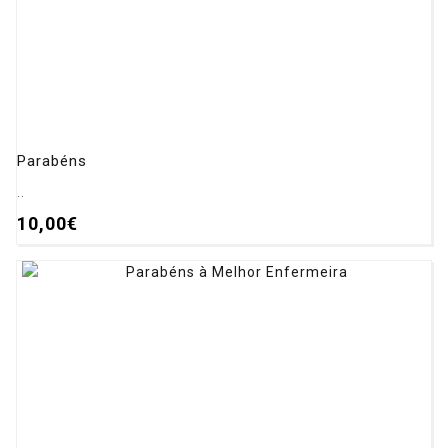
Parabéns
..
10,00€