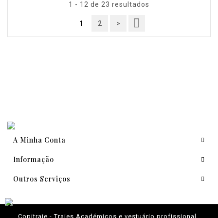
1 - 12 de 23 resultados
1
2
>
A Minha Conta
Informação
Outros Serviços
Copitraje - Trajes Académicos e vestuário profissional ,