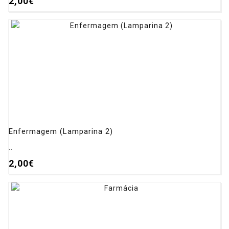
2,00€
Enfermagem (Lamparina 2)
..
2,00€