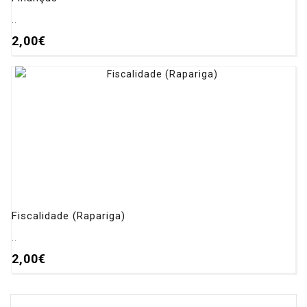
..
2,00€
Fiscalidade (Rapariga)
..
2,00€