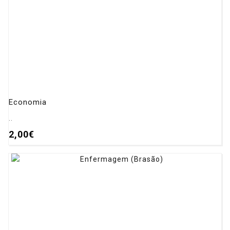
Economia
..
2,00€