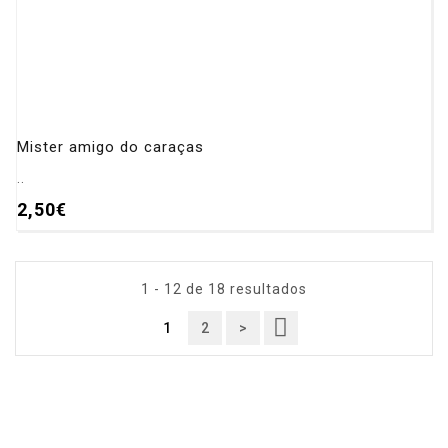
Mister amigo do caraças
..
2,50€
1 - 12 de 18 resultados
1
2
>