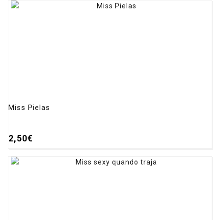
Miss Pielas
..
2,50€