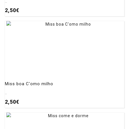
..
2,50€
Miss boa C'omo milho
..
2,50€