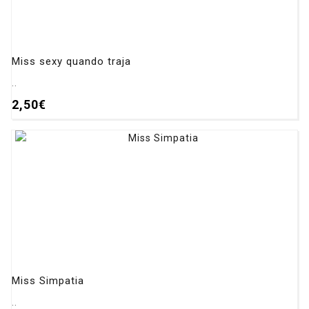
Miss sexy quando traja
..
2,50€
Miss Simpatia
..