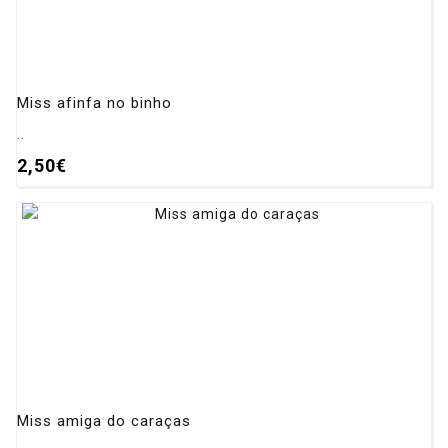
Miss afinfa no binho
..
2,50€
Miss amiga do caraças