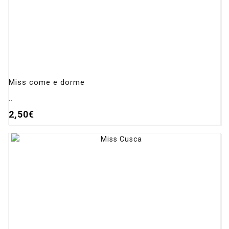
Miss come e dorme
..
2,50€