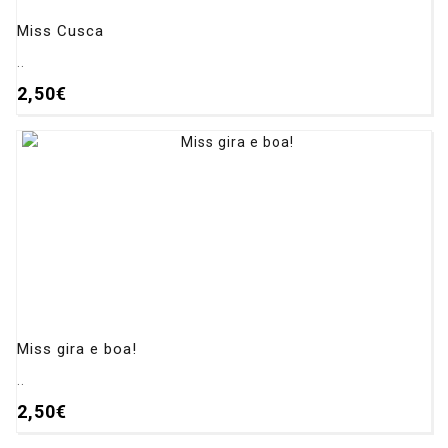
Miss Cusca
..
2,50€
Miss gira e boa!
..
2,50€