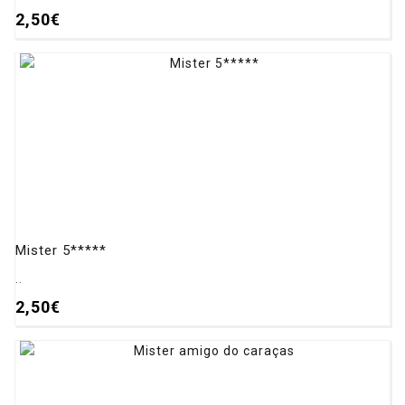
2,50€
Mister 5*****
..
2,50€