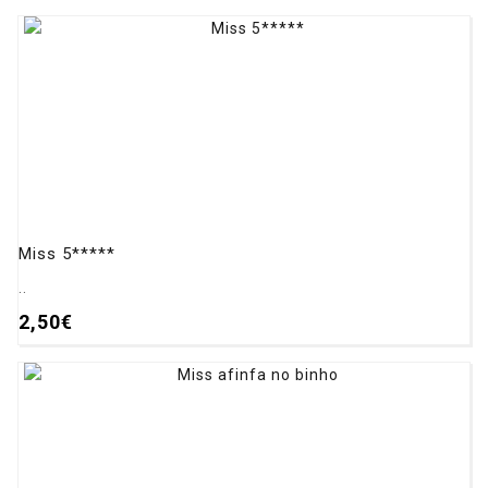
Miss 5*****
..
2,50€