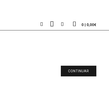
0 | 0,00€
CONTINUAR